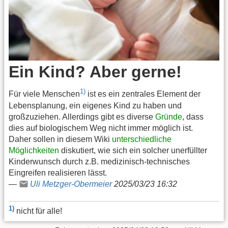
Ein Kind? Aber gerne!
1)
Für viele Menschen
ist es ein zentrales Element der
Lebensplanung, ein eigenes Kind zu haben und
großzuziehen. Allerdings gibt es diverse
Gründe
, dass
dies auf biologischem Weg nicht immer möglich ist.
Daher sollen in diesem Wiki
unterschiedliche
Möglichkeiten
diskutiert, wie sich ein solcher unerfüllter
Kinderwunsch durch z.B. medizinisch-technisches
Eingreifen realisieren lässt.
—
Uli Metzger-Obermeier
2025/03/23 16:32
1)
nicht für alle!